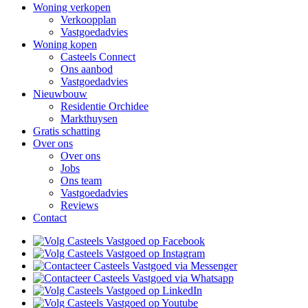
Woning verkopen
Verkoopplan
Vastgoedadvies
Woning kopen
Casteels Connect
Ons aanbod
Vastgoedadvies
Nieuwbouw
Residentie Orchidee
Markthuysen
Gratis schatting
Over ons
Over ons
Jobs
Ons team
Vastgoedadvies
Reviews
Contact