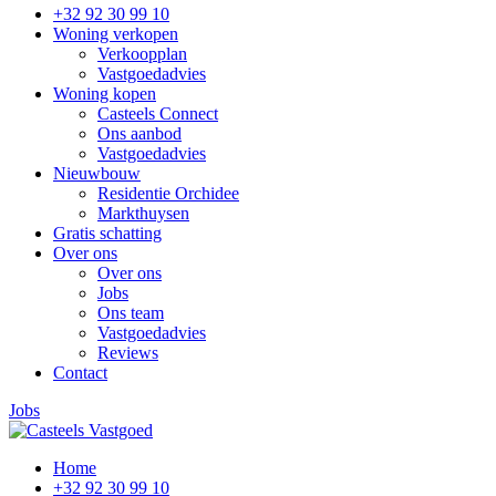
+32 92 30 99 10
Woning verkopen
Verkoopplan
Vastgoedadvies
Woning kopen
Casteels Connect
Ons aanbod
Vastgoedadvies
Nieuwbouw
Residentie Orchidee
Markthuysen
Gratis schatting
Over ons
Over ons
Jobs
Ons team
Vastgoedadvies
Reviews
Contact
Jobs
Home
+32 92 30 99 10