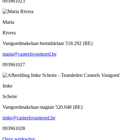
093961023
Maria
Rivera
Vastgoedmakelaar-bemiddelaar 518.292 (BE)
maria@casteelsvastgoed.be
093961027
Imke
Scheire
Vastgoedmakelaar-stagiair 520.048 (BE)
imke@casteelsvastgoed.be
093961028
Onze werkwijze