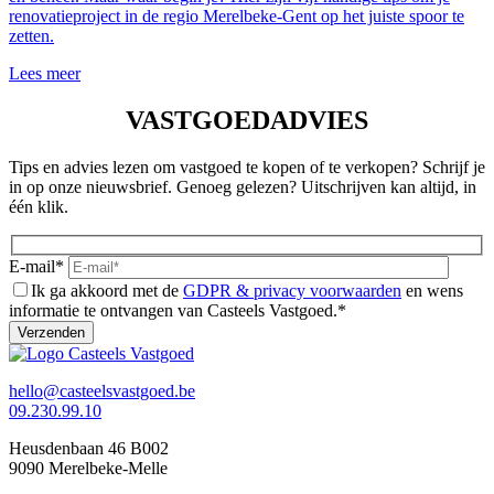
renovatieproject in de regio Merelbeke-Gent op het juiste spoor te
zetten.
Lees meer
VASTGOEDADVIES
Tips en advies lezen om vastgoed te kopen of te verkopen? Schrijf je
in op onze nieuwsbrief. Genoeg gelezen? Uitschrijven kan altijd, in
één klik.
E-mail*
Ik ga akkoord met de
GDPR & privacy voorwaarden
en wens
informatie te ontvangen van Casteels Vastgoed.*
hello@casteelsvastgoed.be
09.230.99.10
Heusdenbaan 46 B002
9090 Merelbeke-Melle