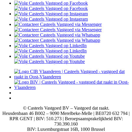
© Casteels Vastgoed BV – Vastgoed dat raakt.
Heusdenbaan 46 B002 – 9090 Merelbeke-Melle | BE0720 632 794 |
RPR GENT | BIV: 510.273 | Beroepsaansprakelijkheid BIV:
730.390.160
BIV: Luxemburgstraat 16B, 1000 Brussel